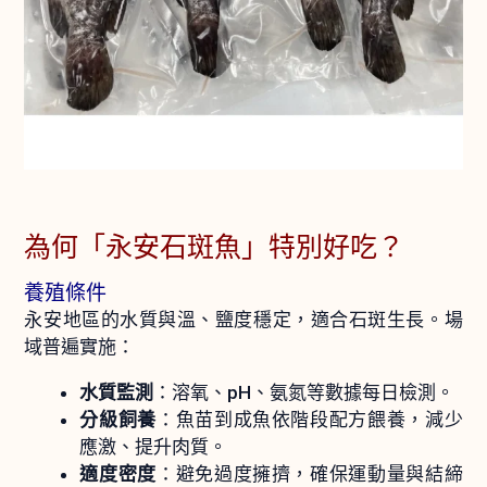
為何「永安石斑魚」特別好吃？
養殖條件
永安地區的水質與溫、鹽度穩定，適合石斑生長。場
域普遍實施：
水質監測
：溶氧、pH、氨氮等數據每日檢測。
分級飼養
：魚苗到成魚依階段配方餵養，減少
應激、提升肉質。
適度密度
：避免過度擁擠，確保運動量與結締