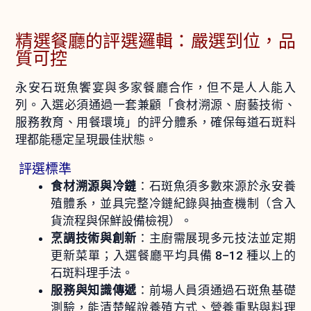
精選餐廳的評選邏輯：嚴選到位，品
質可控
永安石斑魚饗宴與多家餐廳合作，但不是人人能入
列。入選必須通過一套兼顧「食材溯源、廚藝技術、
服務教育、用餐環境」的評分體系，確保每道石斑料
理都能穩定呈現最佳狀態。
評選標準
食材溯源與冷鏈
：石斑魚須多數來源於永安養
殖體系，並具完整冷鏈紀錄與抽查機制（含入
貨流程與保鮮設備檢視）。
烹調技術與創新
：主廚需展現多元技法並定期
更新菜單；入選餐廳平均具備 8–12 種以上的
石斑料理手法。
服務與知識傳遞
：前場人員須通過石斑魚基礎
測驗，能清楚解說養殖方式、營養重點與料理