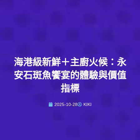
海港級新鮮＋主廚火候：永
安石斑魚饗宴的體驗與價值
指標
2025-10-28
KIKI