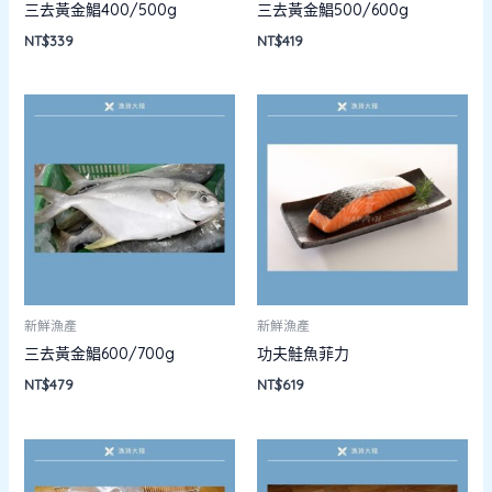
三去黃金鯧400/500g
三去黃金鯧500/600g
NT$
339
NT$
419
新鮮漁產
新鮮漁產
三去黃金鯧600/700g
功夫鮭魚菲力
NT$
479
NT$
619