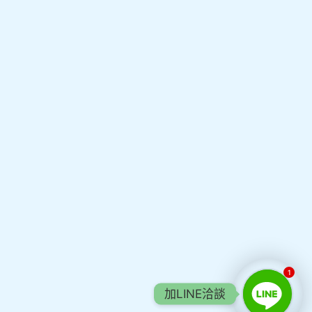
1
加LINE洽談