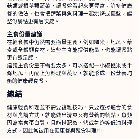
菇類或根莖類蔬菜，讓餐盤看起來更豐富。許多健康
餐的做法，也會把蔬菜與魚料理一起烘烤或擺盤，讓
整份餐點更有層次感。
主食份量建議
在輕食餐中仍然需要適量主食，例如糙米、地瓜、藜
麥或全穀類食材。這些主食能提供能量，也能讓餐點
更有飽足感。
建議主食份量不需要太多，可以搭配一小碗糙米或半
條地瓜，再配上魚料理與蔬菜，就能形成一份營養均
衡的健康輕食餐。
總結
健康輕食料理並不需要複雜技巧，只要選擇適合的食
材與烹調方式，就能做出清爽又有營養的餐點。魚類
因為富含蛋白質，且能搭配蒸、烤或氣炸等低油料理
方式，因此常被用在健康餐與輕食料理中。