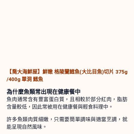
【喬大海鮮屋】鮮嫩 格陵蘭鱈魚(大比目魚)切片 375g
/400g 單洞 鱈魚
為什麼魚類常出現在健康餐中
魚肉通常含有豐富蛋白質，且相較於部分紅肉，脂肪
含量較低，因此常被用在健康餐與輕食料理中。
許多魚類肉質細嫩，只需要簡單調味與適當烹調，就
能呈現自然風味。