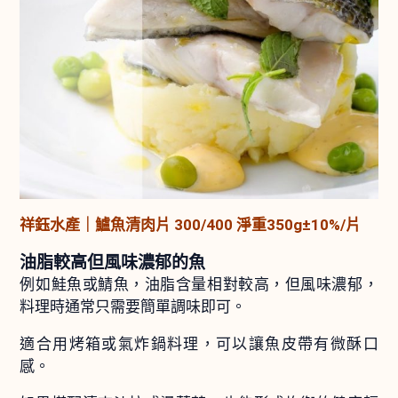
祥鈺水產｜鱸魚清肉片 300/400 淨重350g±10%/片
油脂較高但風味濃郁的魚
例如鮭魚或鯖魚，油脂含量相對較高，但風味濃郁，
料理時通常只需要簡單調味即可。
適合用烤箱或氣炸鍋料理，可以讓魚皮帶有微酥口
感。