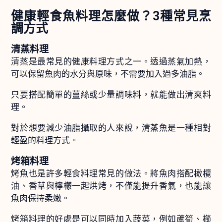
健康輕食魚料理怎麼做？3種常見烹
調方式
清蒸料理
清蒸是最常見的健康料理方式之一。透過蒸氣加熱，
可以保留魚肉的水分與原味，不需要加入過多油脂。
只要搭配簡單的薑絲或少量調味料，就能做出清爽料
理。
對於想要減少油脂攝取的人來說，清蒸魚是一種相對
輕盈的料理方式。
烤箱料理
烤魚也是許多輕食料理常見的做法。將魚肉搭配橄欖
油、香草與檸檬一起烘烤，不僅能提升香氣，也能讓
魚肉保持柔嫩。
烤箱料理的好處是可以同時加入蔬菜，例如蘆筍、櫛