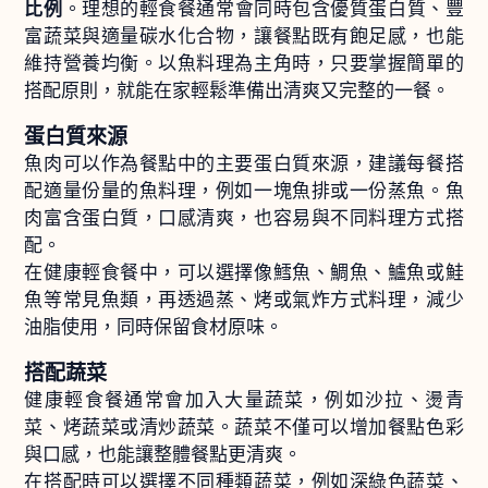
比例
。理想的輕食餐通常會同時包含優質蛋白質、豐
富蔬菜與適量碳水化合物，讓餐點既有飽足感，也能
維持營養均衡。以魚料理為主角時，只要掌握簡單的
搭配原則，就能在家輕鬆準備出清爽又完整的一餐。
蛋白質來源
魚肉可以作為餐點中的主要蛋白質來源，建議每餐搭
配適量份量的魚料理，例如一塊魚排或一份蒸魚。魚
肉富含蛋白質，口感清爽，也容易與不同料理方式搭
配。
在健康輕食餐中，可以選擇像鱈魚、鯛魚、鱸魚或鮭
魚等常見魚類，再透過蒸、烤或氣炸方式料理，減少
油脂使用，同時保留食材原味。
搭配蔬菜
健康輕食餐通常會加入大量蔬菜，例如沙拉、燙青
菜、烤蔬菜或清炒蔬菜。蔬菜不僅可以增加餐點色彩
與口感，也能讓整體餐點更清爽。
在搭配時可以選擇不同種類蔬菜，例如深綠色蔬菜、