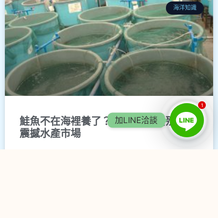
海洋知識
1
加LINE洽談
鮭魚不在海裡養了？2026陸上養殖技術
震撼水產市場
閱讀更多 »
2026-03-13