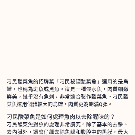
刁民酸菜魚的招牌菜「刁民秘罈酸菜魚」選用的是烏
鱧，也稱為斑魚或黑魚。這是一種淡水魚，肉質細嫩
鮮美，幾乎沒有魚刺，非常適合製作酸菜魚。刁民酸
菜魚選用個體較大的烏鱧，肉質更為飽滿Q彈。
刁民酸菜魚是如何處理魚肉以去除腥味的？
刁民酸菜魚對魚的處理非常講究。除了基本的去鱗、
去內臟外，還會仔細去除魚鰓和腹腔中的黑膜，最大