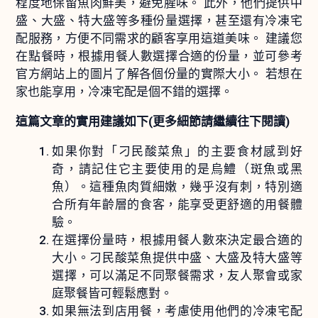
程度地保留魚肉鮮美，避免腥味。 此外，他們提供中
盛、大盛、特大盛等多種份量選擇，甚至還有冷凍宅
配服務，方便不同需求的顧客享用這道美味。 建議您
在點餐時，根據用餐人數選擇合適的份量，並可參考
官方網站上的圖片了解各個份量的實際大小。 若想在
家也能享用，冷凍宅配是個不錯的選擇。
這篇文章的實用建議如下(更多細節請繼續往下閱讀)
如果你對「刁民酸菜魚」的主要食材感到好
奇，請記住它主要使用的是烏鱧（斑魚或黑
魚）。這種魚肉質細嫩，幾乎沒有刺，特別適
合所有年齡層的食客，能享受更舒適的用餐體
驗。
在選擇份量時，根據用餐人數來決定最合適的
大小。刁民酸菜魚提供中盛、大盛及特大盛等
選擇，可以滿足不同聚餐需求，友人聚會或家
庭聚餐皆可輕鬆應對。
如果無法到店用餐，考慮使用他們的冷凍宅配