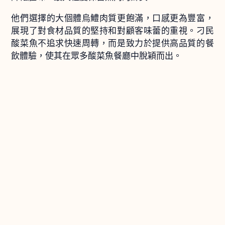
他們選擇的大個體烏鱧肉質更飽滿，口感更為豐富，
展現了對食材品質的堅持和對顧客味蕾的重視。刁民
酸菜魚不追求快速周轉，而是致力於提供高品質的餐
飲體驗，使其在眾多酸菜魚餐廳中脫穎而出。