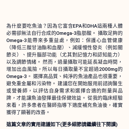
為什麼要吃魚油？因為它富含EPA和DHA這兩種人體
必需卻無法自行合成的Omega-3脂肪酸。 攝取足夠的
Omega-3能帶來多重益處，例如：保護心血管健康
（降低三酸甘油酯和血壓）、減緩慢性發炎（例如關
節炎）、提升腦部功能（尤其對記憶力和認知能力）
以及調節情緒。 然而，過量攝取可能延長凝血時間，
增加出血風險，所以每日攝取量不宜超過2000mg的
Omega-3。 選擇高品質、純淨的魚油產品也很重要，
避免重金屬和污染物。 建議您在開始服用前諮詢醫生
或營養師，以評估自身需求和選擇合適的劑量與品
牌，才能讓魚油發揮最佳保健效益。 從我的臨床經驗
來看，許多患者在醫師指導下適度補充魚油後，確實
獲得了顯著的改善。
這篇文章的實用建議如下(更多細節請繼續往下閱讀)