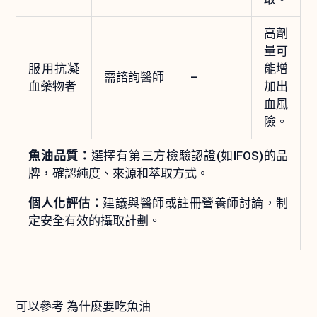
高劑
量可
服用抗凝
能增
需諮詢醫師
–
血藥物者
加出
血風
險。
魚油品質：
選擇有第三方檢驗認證(如IFOS)的品
牌，確認純度、來源和萃取方式。
個人化評估：
建議與醫師或註冊營養師討論，制
定安全有效的攝取計劃。
可以參考 為什麼要吃魚油