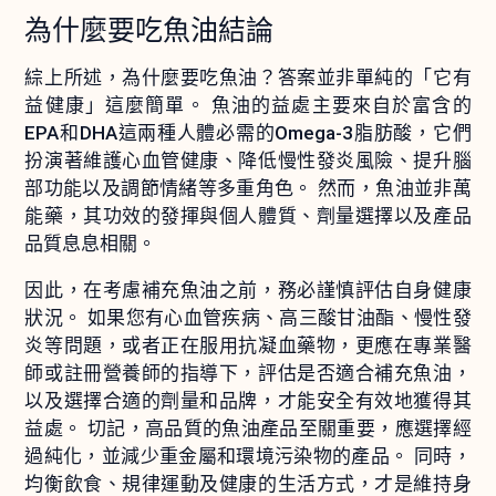
為什麼要吃魚油結論
綜上所述，為什麼要吃魚油？答案並非單純的「它有
益健康」這麼簡單。 魚油的益處主要來自於富含的
EPA和DHA這兩種人體必需的Omega-3脂肪酸，它們
扮演著維護心血管健康、降低慢性發炎風險、提升腦
部功能以及調節情緒等多重角色。 然而，魚油並非萬
能藥，其功效的發揮與個人體質、劑量選擇以及產品
品質息息相關。
因此，在考慮補充魚油之前，務必謹慎評估自身健康
狀況。 如果您有心血管疾病、高三酸甘油酯、慢性發
炎等問題，或者正在服用抗凝血藥物，更應在專業醫
師或註冊營養師的指導下，評估是否適合補充魚油，
以及選擇合適的劑量和品牌，才能安全有效地獲得其
益處。 切記，高品質的魚油產品至關重要，應選擇經
過純化，並減少重金屬和環境污染物的產品。 同時，
均衡飲食、規律運動及健康的生活方式，才是維持身