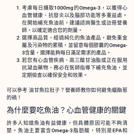
考慮每日攝取1000mg的Omega-3，以獲得心
血管健康、抗發炎以及腦部功能等多重益處。
在開始補充魚油前，建議諮詢醫生或註冊營養
師，以確定適合您的劑量。
選擇高品質、經過純化的魚油產品，避免重金
屬及污染物的累積，並留意每個膠囊的Omega-
3含量，選擇能夠每日滿足需求的產品。
若您有心血管疾病、高三酸甘油脂或正在服用
抗凝血藥物，務必在医師指導下補充魚油，並
定期檢查以確保安全和效果。
可以參考
油甘魚拉肚子？營養師教你如何避免蠟酯惹
的禍！
為什麼要吃魚油？心血管健康的關鍵
許多人知道魚油有益健康，但具體原因可能不夠清
楚。魚油主要富含Omega-3脂肪酸，特別是EPA和