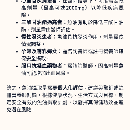
心血管疾病患者：
在醫師指導下，可能需要較
高劑量（最高可達2000mg）以降低疾病風
險。
三酸甘油酯過高者：
魚油有助於降低三酸甘油
酯，劑量需由醫師評估。
慢性發炎患者：
魚油具抗發炎作用，劑量需依
情況調整。
孕婦及哺乳婦女：
需諮詢醫師或註冊營養師確
保安全攝取。
服用抗凝血藥物者：
需諮詢醫師，因高劑量魚
油可能增加出血風險。
總之，魚油攝取量需要
個人化評估
。建議與醫師或註
冊營養師討論，根據健康狀況、生活方式與目標，制
定安全有效的魚油攝取計劃，以發揮其保健功效並避
免潛在風險。