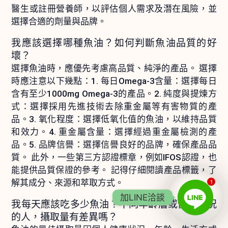
醫生或註冊營養師，以評估個人需求及潛在風險，並
選擇合適的劑量與品牌。
我應該選擇哪種魚油？如何判斷魚油品質的好
壞？
選擇魚油時，應優先考慮高品質、純淨的產品。 選擇
時應注意以下幾點：1. 每日Omega-3含量：選擇每日
含有至少1000mg Omega-3的產品。2. 純度與提煉方
式：選擇採用先進技術去除重金屬等有害物質的產
品。3. 氧化程度：選擇低氧化值的魚油，以維持品質
和效力。4. 重金屬含量：選擇經過重金屬檢測的產
品。5. 品牌信譽：選擇信譽良好的品牌，確保產品品
質。 此外，一些第三方認證標章，例如IFOS認證，也
能提供品質保證的參考。 記得仔細閱讀產品標籤，了
解其成分、來源和萃取方式。
1
加LINE洽談
我每天應該吃多少魚油？不同年齡層或健康狀況
的人，攝取量有差異嗎？