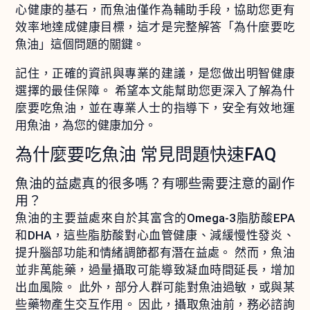
心健康的基石，而魚油僅作為輔助手段，協助您更有
效率地達成健康目標，這才是完整解答「為什麼要吃
魚油」這個問題的關鍵。
記住，正確的資訊與專業的建議，是您做出明智健康
選擇的最佳保障。 希望本文能幫助您更深入了解為什
麼要吃魚油，並在專業人士的指導下，安全有效地運
用魚油，為您的健康加分。
為什麼要吃魚油 常見問題快速FAQ
魚油的益處真的很多嗎？有哪些需要注意的副作
用？
魚油的主要益處來自於其富含的Omega-3脂肪酸EPA
和DHA，這些脂肪酸對心血管健康、減緩慢性發炎、
提升腦部功能和情緒調節都有潛在益處。 然而，魚油
並非萬能藥，過量攝取可能導致凝血時間延長，增加
出血風險。 此外，部分人群可能對魚油過敏，或與某
些藥物產生交互作用。 因此，攝取魚油前，務必諮詢