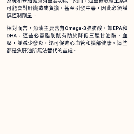
系統和骨骼健康有重要功能。然而，過量攝取維生素A
可能會對肝臟造成負擔，甚至引發中毒，因此必須謹
慎控制劑量。
相對而言，魚油主要含有Omega-3脂肪酸，如EPA和
DHA，這些必需脂肪酸有助於降低三酸甘油酯、血
壓，並減少發炎，還可促進心血管和腦部健康。這些
都是魚肝油所無法替代的益處。