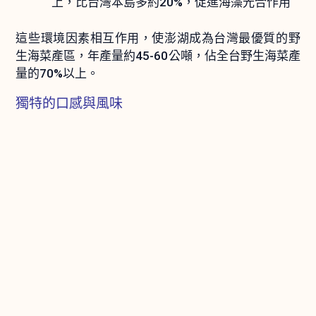
上，比台灣本島多約20%，促進海藻光合作用
這些環境因素相互作用，使澎湖成為台灣最優質的野
生海菜產區，年產量約45-60公噸，佔全台野生海菜產
量的70%以上。
獨特的口感與風味