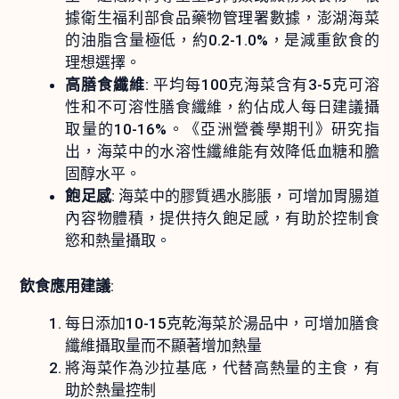
據衛生福利部食品藥物管理署數據，澎湖海菜
的油脂含量極低，約0.2-1.0%，是減重飲食的
理想選擇。
高膳食纖維
: 平均每100克海菜含有3-5克可溶
性和不可溶性膳食纖維，約佔成人每日建議攝
取量的10-16%。《亞洲營養學期刊》研究指
出，海菜中的水溶性纖維能有效降低血糖和膽
固醇水平。
飽足感
: 海菜中的膠質遇水膨脹，可增加胃腸道
內容物體積，提供持久飽足感，有助於控制食
慾和熱量攝取。
飲食應用建議
:
每日添加10-15克乾海菜於湯品中，可增加膳食
纖維攝取量而不顯著增加熱量
將海菜作為沙拉基底，代替高熱量的主食，有
助於熱量控制