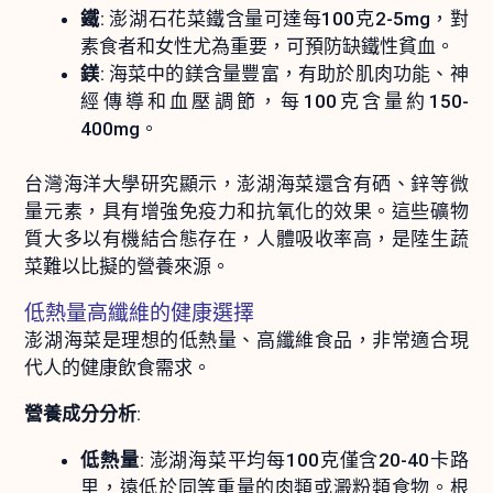
鐵
: 澎湖石花菜鐵含量可達每100克2-5mg，對
素食者和女性尤為重要，可預防缺鐵性貧血。
鎂
: 海菜中的鎂含量豐富，有助於肌肉功能、神
經傳導和血壓調節，每100克含量約150-
400mg。
台灣海洋大學研究顯示，澎湖海菜還含有硒、鋅等微
量元素，具有增強免疫力和抗氧化的效果。這些礦物
質大多以有機結合態存在，人體吸收率高，是陸生蔬
菜難以比擬的營養來源。
低熱量高纖維的健康選擇
澎湖海菜是理想的低熱量、高纖維食品，非常適合現
代人的健康飲食需求。
營養成分分析
:
低熱量
: 澎湖海菜平均每100克僅含20-40卡路
里，遠低於同等重量的肉類或澱粉類食物。根