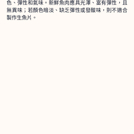
色、彈性和氣味。新鮮魚肉應具光澤、富有彈性，且
無異味；若顏色暗淡、缺乏彈性或發酸味，則不適合
製作生魚片。