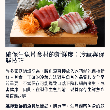
確保生魚片食材的新鮮度：冷藏與保
鮮技巧
許多家庭錯誤認為，將魚類直接放入冰箱就能保持新
鮮。其實，正確的冷藏方法對生魚片的品質和安全至
關重要。不當保存可能導致口感下降和細菌滋生，危
害健康。因此，在製作生魚片前，妥善保存生鮮魚貨
是首要步驟。
選擇新鮮的魚貨
是關鍵。購買時，注意觀察魚身的顏