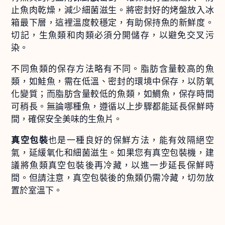
止魚肉乾燥，減少細菌滋生。將密封好的烤盤放入冰
箱最下層，這裡溫度較穩定，有助保持魚的新鮮度。
切記，生魚類和肉類必須分開儲存，以避免交叉污
染。
不同魚類的保存方法略有不同。脂肪含量較高的魚
類，如鮭魚，需在低溫、密封的環境中保存，以防氧
化變質；而脂肪含量較低的魚類，如鯛魚，保存時間
可稍長。無論哪種魚，遵循以上步驟都能延長保鮮時
間，確保安全美味的生魚片。
真空包裝
也是一種良好的保鮮方法，能有效隔絕空
氣，延緩氧化和細菌滋生。如果您有真空包裝機，建
議將魚類真空包裝後再冷藏，以進一步延長保鮮時
間。但請注意，真空包裝後的魚類仍需冷藏，切勿放
置於室溫下。