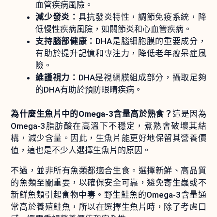
血管疾病風險。
減少發炎：
具抗發炎特性，調節免疫系統，降
低慢性疾病風險，如關節炎和心血管疾病。
支持腦部健康：
DHA是腦細胞膜的重要成分，
有助於提升記憶和專注力，降低老年癡呆症風
險。
維護視力：
DHA是視網膜組成部分，攝取足夠
的DHA有助於預防眼睛疾病。
為什麼生魚片中的Omega-3含量高於熟食？
這是因為
Omega-3脂肪酸在高溫下不穩定，煮熟會破壞其結
構，減少含量。因此，生魚片能更好地保留其營養價
值，這也是不少人選擇生魚片的原因。
不過，並非所有魚類都適合生食。選擇新鮮、高品質
的魚類至關重要，以確保安全可靠，避免寄生蟲或不
新鮮魚類引起食物中毒。野生鮭魚的Omega-3含量通
常高於養殖鮭魚，所以在選擇生魚片時，除了考慮口