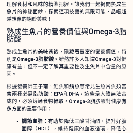
理解食材和風味的精準把握。讓我們一起揭開熟成生
魚片的神秘面紗，探索這項技藝的無限可能，品嚐超
越想像的絕妙美味！
熟成生魚片的營養價值與Omega-3脂
肪酸
熟成生魚片的美味背後，隱藏著豐富的營養價值，特
別是
Omega-3脂肪酸
。雖然許多人知道Omega-3對健
康有益，但不一定了解其重要性及生魚片中含量的原
因。
根據營養師王子南，鮭魚和鮪魚等常見生魚片魚類富
含兩種必需脂肪酸：EPA和DHA，這些是人體無法合
成的，必須透過食物攝取。Omega-3脂肪酸對健康有
多方面的重要作用：
調節血脂：
有助於降低三酸甘油酯，提升好膽
固醇（HDL），維持健康的血液循環，降低心