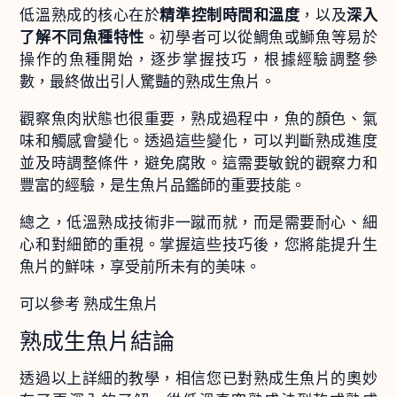
低溫熟成的核心在於
精準控制時間和溫度
，以及
深入
了解不同魚種特性
。初學者可以從鯛魚或鰤魚等易於
操作的魚種開始，逐步掌握技巧，根據經驗調整參
數，最終做出引人驚豔的熟成生魚片。
觀察魚肉狀態也很重要，熟成過程中，魚的顏色、氣
味和觸感會變化。透過這些變化，可以判斷熟成進度
並及時調整條件，避免腐敗。這需要敏銳的觀察力和
豐富的經驗，是生魚片品鑑師的重要技能。
總之，低溫熟成技術非一蹴而就，而是需要耐心、細
心和對細節的重視。掌握這些技巧後，您將能提升生
魚片的鮮味，享受前所未有的美味。
可以參考 熟成生魚片
熟成生魚片結論
透過以上詳細的教學，相信您已對熟成生魚片的奧妙