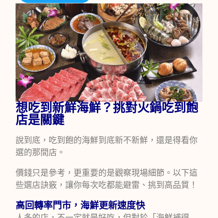
想吃到新鮮海鮮？挑對火鍋吃到飽
店是關鍵
說到底，吃到飽的海鮮到底新不新鮮，還是得看你
選的那間店。
價錢只是參考，更重要的是觀察現場細節。以下這
些選店訣竅，讓你每次吃都能避雷、挑到高品質！
高回轉率門市，海鮮更新速度快
人多的店，不一定就是好吃，但對於「海鮮補得