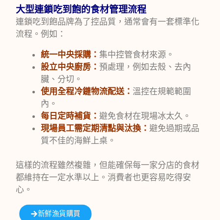
大型連鎖吃到飽的食材管理流程
連鎖吃到飽品牌為了控品質，通常會有一套標準化
流程。例如：
統一中央採購：
集中控管食材來源。
設立中央廚房：
預處理，例如去殼、去內
臟、分切。
使用全程冷鏈物流配送：
溫控在規範範圍
內。
每日定時補貨：
避免食材在現場冰太久。
現場員工需定期清點與汰換：
避免過期或品
質不佳的海鮮上桌。
這樣的流程雖然複雜，但能確保每一家分店的食材
都維持在一定水準以上。消費者也更容易吃得安
心。
新鮮漁貨購買