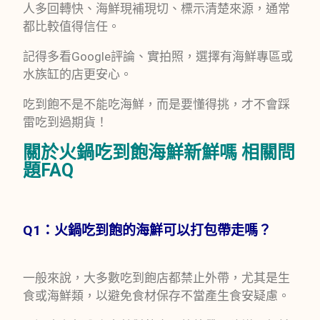
人多回轉快、海鮮現補現切、標示清楚來源，通常
都比較值得信任。
記得多看Google評論、實拍照，選擇有海鮮專區或
水族缸的店更安心。
吃到飽不是不能吃海鮮，而是要懂得挑，才不會踩
雷吃到過期貨！
關於火鍋吃到飽海鮮新鮮嗎 相關問
題FAQ
Q1：火鍋吃到飽的海鮮可以打包帶走嗎？
一般來說，大多數吃到飽店都禁止外帶，尤其是生
食或海鮮類，以避免食材保存不當產生食安疑慮。