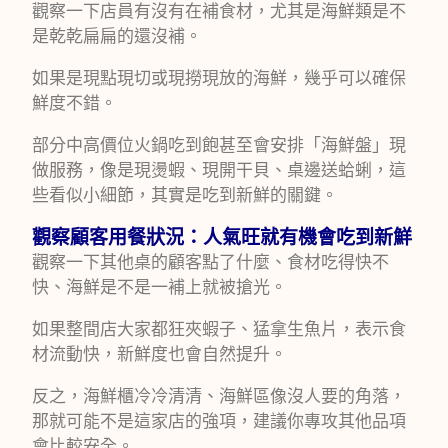
觀察一下店員有沒有在補食材，尤其是海鮮類是不
是乾乾扁扁的還沒補。
如果是現點現切或現撈現放的海鮮，幾乎可以確保
鮮度不錯。
部分中高價位火鍋吃到飽甚至會安排「海鮮盤」現
做服務，像是現燙蝦、現開干貝、桌邊送蛤蜊，這
些看似小細節，其實是吃到新鮮的關鍵。
觀察顧客用餐狀況：人氣旺就有機會吃到新鮮
觀察一下其他桌的顧客點了什麼、食材吃得快不
快、海鮮是不是一補上就被搶光。
如果整間店大家都狂夾蝦子、猛拿生魚片，表示食
材流動快，新鮮度也會自然提升。
反之，海鮮櫃冷冷清清、海鮮區像沒人要的角落，
那就可能不是這家店的強項，建議你專攻其他品項
會比較安全。