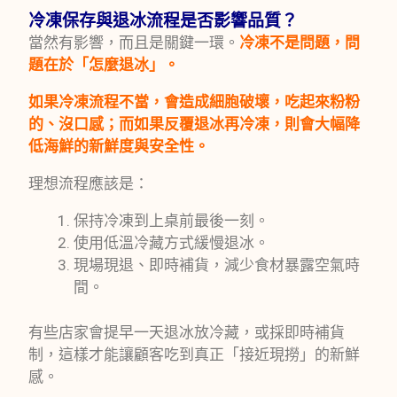
冷凍保存與退冰流程是否影響品質？
當然有影響，而且是關鍵一環。
冷凍不是問題，問
題在於「怎麼退冰」。
如果冷凍流程不當，會造成細胞破壞，吃起來粉粉
的、沒口感；而如果反覆退冰再冷凍，則會大幅降
低海鮮的新鮮度與安全性。
理想流程應該是：
保持冷凍到上桌前最後一刻。
使用低溫冷藏方式緩慢退冰。
現場現退、即時補貨，減少食材暴露空氣時
間。
有些店家會提早一天退冰放冷藏，或採即時補貨
制，這樣才能讓顧客吃到真正「接近現撈」的新鮮
感。