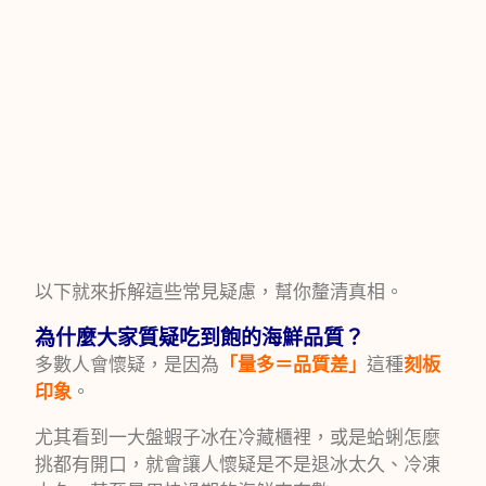
以下就來拆解這些常見疑慮，幫你釐清真相。
為什麼大家質疑吃到飽的海鮮品質？
多數人會懷疑，是因為
「量多＝品質差」
這種
刻板
印象
。
尤其看到一大盤蝦子冰在冷藏櫃裡，或是蛤蜊怎麼
挑都有開口，就會讓人懷疑是不是退冰太久、冷凍