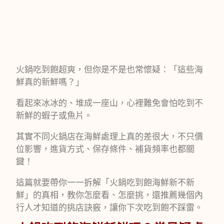
火鍋吃到飽超爽，但你是不是也常懷疑：「這些海
鮮真的新鮮嗎？」
看起來冰冰的、堆成一座山，心裡難免會怕吃到不
新鮮的蝦子或魚片。
其實不同火鍋店在海鮮處理上真的差很大，不只價
位影響，進貨方式、保存條件、補貨頻率也都關
鍵！
這篇就要帶你一一拆解「火鍋吃到飽海鮮新不新
鮮」的真相，教你怎麼看、怎麼挑，還推薦幾個內
行人才知道的挑店訣竅，讓你下次吃到飽不踩雷。