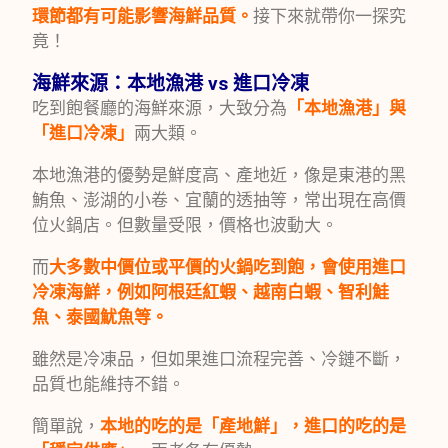
環節都有可能影響海鮮品質。
接下來就帶你一探究
竟！
海鮮來源：本地漁港 vs 進口冷凍
吃到飽餐廳的海鮮來源，大致分為
「本地漁港」與
「進口冷凍」
兩大類。
本地漁港的優勢是鮮度高、產地近，像是東港的黑
鮪魚、澎湖的小卷、宜蘭的透抽等，常出現在高價
位火鍋店。但數量受限，價格也波動大。
而
大多數中價位或平價的火鍋吃到飽，會使用進口
冷凍海鮮，例如阿根廷紅蝦、越南白蝦、智利鮭
魚、泰國魷魚等。
雖然是冷凍品，但如果進口流程完善、冷鏈不斷，
品質也能維持不錯。
簡單說，
本地的吃的是「產地鮮」，進口的吃的是