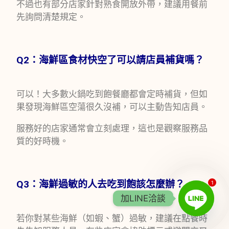
不過也有部分店家針對熟食開放外帶，建議用餐前
先詢問清楚規定。
Q2：海鮮區食材快空了可以請店員補貨嗎？
可以！大多數火鍋吃到飽餐廳都會定時補貨，但如
果發現海鮮區空蕩很久沒補，可以主動告知店員。
服務好的店家通常會立刻處理，這也是觀察服務品
質的好時機。
Q3：海鮮過敏的人去吃到飽該怎麼辦？
1
加LINE洽談
若你對某些海鮮（如蝦、蟹）過敏，建議在點餐時