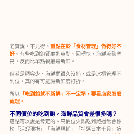
老實說，不見得。
重點在於「食材管理」做得好不
好
。有些吃到飽餐廳進貨勤、回轉快，海鮮流動率
高，反而比單點餐廳還新鮮。
但若是顧客少、海鮮擺很久沒補，或是冰櫃管理不
到位，真的有可能讓新鮮度打折。
所以
「吃到飽就不新鮮」不一定準，要看店家怎麼
處理。
不同價位的吃到飽，海鮮品質會差很多嗎？
這點可以說是肯定的。高價位火鍋吃到飽通常會標
榜「活蝦現撈」「海鮮現補」「特選日本干貝」這