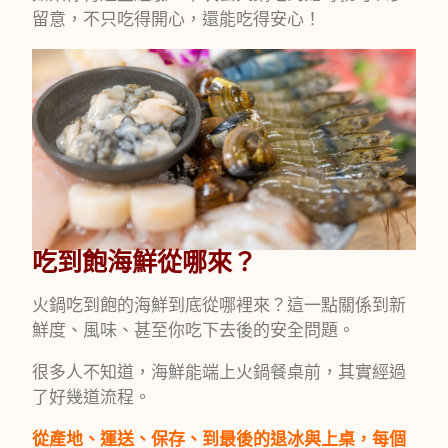
留意，不只吃得開心，還能吃得安心！
吃到飽海鮮從哪來？
火鍋吃到飽的海鮮到底從哪裡來？這一點關係到新
鮮度、風味、甚至你吃下去後的安全問題。
很多人不知道，海鮮能端上火鍋餐桌前，其實經過
了好幾道流程。
從產地、運送、保存、到最後的退冰與上桌，每個