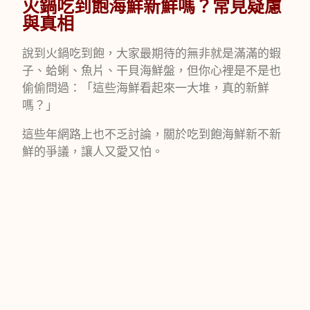
火鍋吃到飽海鮮新鮮嗎？常見疑慮
與真相
說到火鍋吃到飽，大家最期待的無非就是滿滿的蝦
子、蛤蜊、魚片、干貝海鮮盤，但你心裡是不是也
偷偷問過：「這些海鮮看起來一大堆，真的新鮮
嗎？」
這些年網路上也不乏討論，關於吃到飽海鮮新不新
鮮的爭議，讓人又愛又怕。