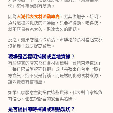
快」這件事絕對有幫助。
因為
人潮代表食材流動率高
，尤其像蝦子、蛤蜊、
魚片這種消耗快的海鮮類，只要補得勤、吃得快，
就不容易有冰太久、退冰太久的問題。
反之，如果店裡冷冷清清、海鮮櫃的食材看起來都
沒動靜，就要提高警覺。
現場是否標明捕撈或產地資訊？
有些認真的店家會在食材區標明「台灣東港直送」
「每日限量阿根廷紅蝦」或「養殖來自台南七股」
等資訊，這不只是行銷，而是透明化的食材來源，
讓消費者有信賴感。
如果店家願意主動提供這些資訊，代表對自家進貨
有信心、也重視顧客的安全與體驗。
是否提供即時補貨或現點現切？