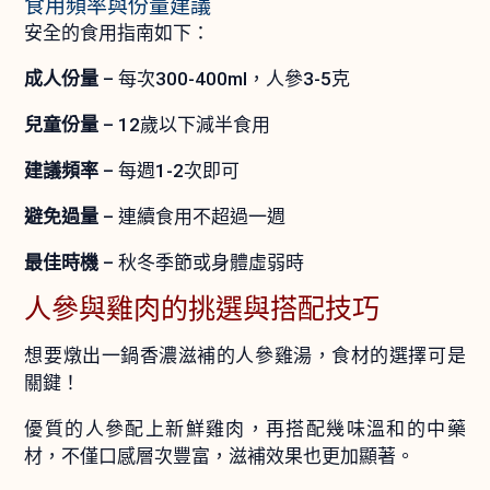
食用頻率與份量建議
安全的食用指南如下：
成人份量
– 每次300-400ml，人參3-5克
兒童份量
– 12歲以下減半食用
建議頻率
– 每週1-2次即可
避免過量
– 連續食用不超過一週
最佳時機
– 秋冬季節或身體虛弱時
人參與雞肉的挑選與搭配技巧
想要燉出一鍋香濃滋補的人參雞湯，食材的選擇可是
關鍵！
優質的人參配上新鮮雞肉，再搭配幾味溫和的中藥
材，不僅口感層次豐富，滋補效果也更加顯著。