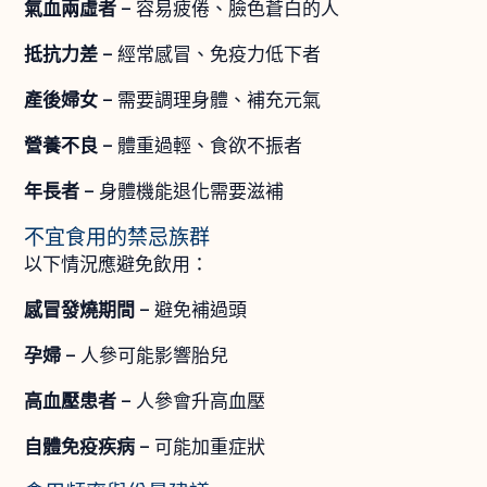
氣血兩虛者
– 容易疲倦、臉色蒼白的人
抵抗力差
– 經常感冒、免疫力低下者
產後婦女
– 需要調理身體、補充元氣
營養不良
– 體重過輕、食欲不振者
年長者
– 身體機能退化需要滋補
不宜食用的禁忌族群
以下情況應避免飲用：
感冒發燒期間
– 避免補過頭
孕婦
– 人參可能影響胎兒
高血壓患者
– 人參會升高血壓
自體免疫疾病
– 可能加重症狀