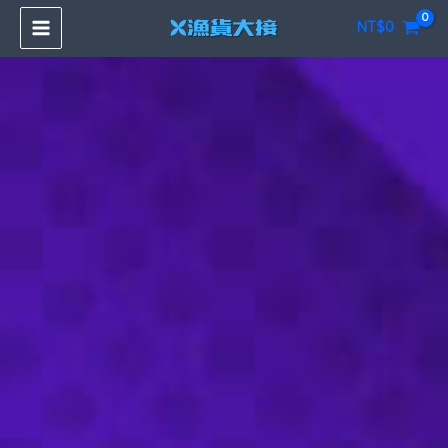
跳
NT$
0
至
主
要
內
容