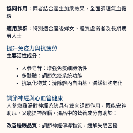
協同作用
：兩者結合產生加乘效果，全面調理氣血循
環
適用族群
：特別適合產後婦女、體質虛弱者及長期疲
勞人士
提升免疫力與抗疲勞
主要活性成分
：
人參皂苷：增強免疫細胞活性
多醣體：調節免疫系統功能
抗氧化物質：清除體內自由基，減緩細胞老化
調節神經與心血管健康
人參燉雞湯對神經系統具有雙向調節作用，既能安神
助眠，又能提神醒腦。湯品中的營養成分有助於：
改善睡眠品質
：調節神經傳導物質，緩解失眠困擾