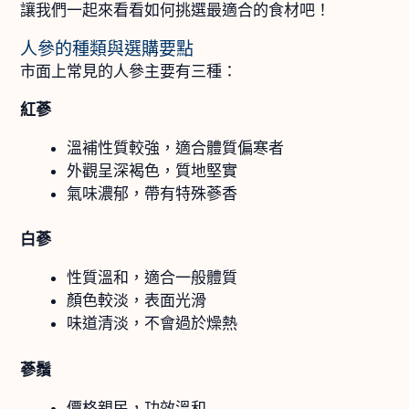
讓我們一起來看看如何挑選最適合的食材吧！
人參的種類與選購要點
市面上常見的人參主要有三種：
紅蔘
溫補性質較強，適合體質偏寒者
外觀呈深褐色，質地堅實
氣味濃郁，帶有特殊蔘香
白蔘
性質溫和，適合一般體質
顏色較淡，表面光滑
味道清淡，不會過於燥熱
蔘鬚
價格親民，功效溫和