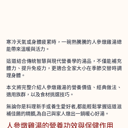
寒冷天氣或身體疲累時，一碗熱騰騰的人參燉雞湯總
能帶來溫暖與活力。
這道結合傳統智慧與現代營養學的湯品，不僅能補充
體力、提升免疫力，更適合全家大小在季節交替時調
理身體。
本文將完整介紹人參燉雞湯的營養價值、經典做法、
適用族群，以及食材挑選技巧。
無論你是料理新手或養生愛好者,都能輕鬆掌握這道滋
補佳餚的精髓,為自己與家人燉出一鍋暖心好湯。
人參燉雞湯的營養功效與保健作用