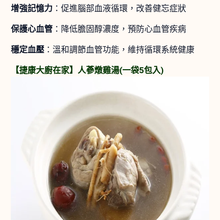
增強記憶力
：促進腦部血液循環，改善健忘症狀
保護心血管
：降低膽固醇濃度，預防心血管疾病
穩定血壓
：溫和調節血管功能，維持循環系統健康
【捷康大廚在家】人蔘燉雞湯(一袋5包入)