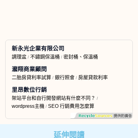
新永光企業有限公司
調理盆
不鏽鋼保溫桶
密封桶、保溫桶
/
/
瀧翔商業顧問
二胎房貸利率試算
銀行照會
房屋貸款利率
/
/
里昂數位行銷
架站平台和自行開發網站有什麼不同？
/
wordpress主機
SEO 行銷費用怎麼算
/
延伸閱讀