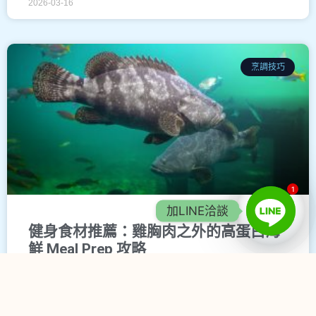
2026-03-16
烹調技巧
1
加LINE洽談
健身食材推薦：雞胸肉之外的高蛋白海
鮮 Meal Prep 攻略
閱讀更多 »