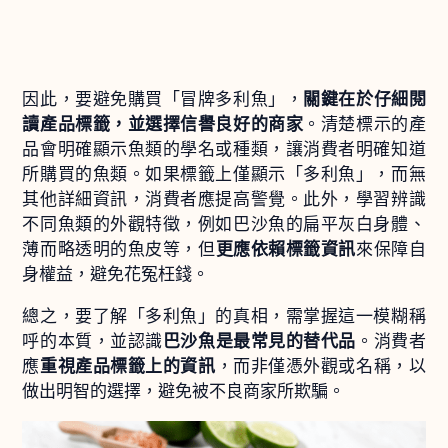
因此，要避免購買「冒牌多利魚」，
關鍵在於仔細閱
讀產品標籤，並選擇信譽良好的商家
。清楚標示的產
品會明確顯示魚類的學名或種類，讓消費者明確知道
所購買的魚類。如果標籤上僅顯示「多利魚」，而無
其他詳細資訊，消費者應提高警覺。此外，學習辨識
不同魚類的外觀特徵，例如巴沙魚的扁平灰白身體、
薄而略透明的魚皮等，但
更應依賴標籤資訊
來保障自
身權益，避免花冤枉錢。
總之，要了解「多利魚」的真相，需掌握這一模糊稱
呼的本質，並認識
巴沙魚是最常見的替代品
。消費者
應
重視產品標籤上的資訊
，而非僅憑外觀或名稱，以
做出明智的選擇，避免被不良商家所欺騙。