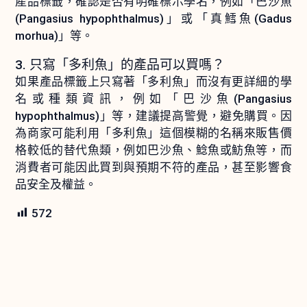
產品標籤，確認是否有明確標示學名，例如「巴沙魚
(Pangasius hypophthalmus)」或「真鱈魚(Gadus
morhua)」等。
3. 只寫「多利魚」的產品可以買嗎？
如果產品標籤上只寫著「多利魚」而沒有更詳細的學
名或種類資訊，例如「巴沙魚(Pangasius
hypophthalmus)」等，建議提高警覺，避免購買。因
為商家可能利用「多利魚」這個模糊的名稱來販售價
格較低的替代魚類，例如巴沙魚、鯰魚或魴魚等，而
消費者可能因此買到與預期不符的產品，甚至影響食
品安全及權益。
572