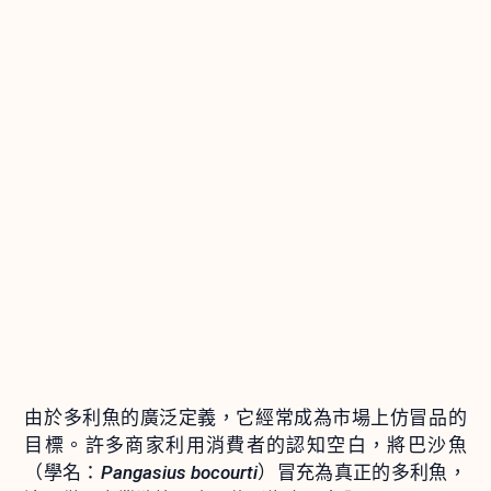
由於多利魚的廣泛定義，它經常成為市場上仿冒品的
目標。許多商家利用消費者的認知空白，將巴沙魚
（學名：
Pangasius bocourti
）冒充為真正的多利魚，