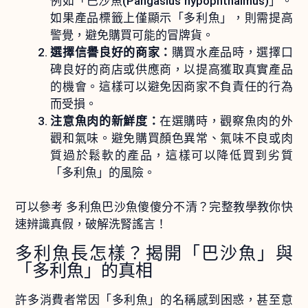
例如「巴沙魚(Pangasius hypophthalmus)」。
如果產品標籤上僅顯示「多利魚」，則需提高
警覺，避免購買可能的冒牌貨。
選擇信譽良好的商家：
購買水產品時，選擇口
碑良好的商店或供應商，以提高獲取真實產品
的機會。這樣可以避免因商家不負責任的行為
而受損。
注意魚肉的新鮮度：
在選購時，觀察魚肉的外
觀和氣味。避免購買顏色異常、氣味不良或肉
質過於鬆軟的產品，這樣可以降低買到劣質
「多利魚」的風險。
可以參考
多利魚巴沙魚傻傻分不清？完整教學教你快
速辨識真假，破解洗腎謠言！
多利魚長怎樣？揭開「巴沙魚」與
「多利魚」的真相
許多消費者常因「多利魚」的名稱感到困惑，甚至意