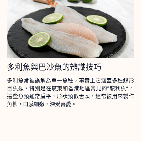
多利魚與巴沙魚的辨識技巧
多利魚常被誤解為單一魚種，事實上它涵蓋多種鰈形
目魚類，特別是在廣東和香港地區常見的“龍利魚”。
這些魚類通常扁平，形狀類似舌頭，經常被用來製作
魚柳，口感細嫩，深受喜愛。