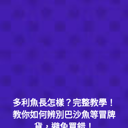
多利魚長怎樣？完整教學！
教你如何辨別巴沙魚等冒牌
貨，避免買錯！