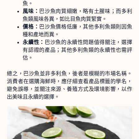
魚。
風味：
巴沙魚肉質細嫩，略有土腥味；而多利
魚類風味各異，如比目魚肉質緊實。
價格：
巴沙魚價格低廉，其他多利魚類則因魚
種和產地而異。
永續性：
巴沙魚的永續性問題值得關注，選擇
有認證的產品；其他多利魚類的永續性也需評
估。
總之，巴沙魚並非多利魚，後者是模糊的市場名稱。
消費者在選購海鮮時，應仔細查看產品標籤的學名，
避免誤導，並關注來源、養殖方式及環境影響，以作
出美味且永續的選擇。