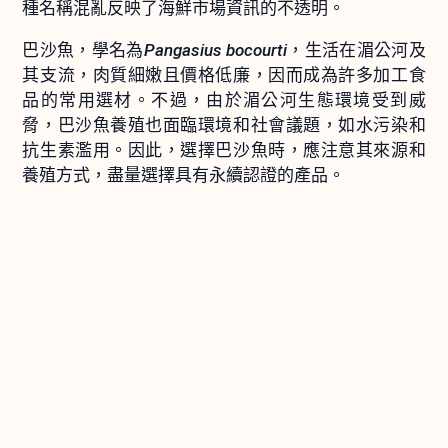
種名稱混亂反映了海鮮市場資訊的不透明。
巴沙魚，學名為
Pangasius bocourti
，生活在湄公河及
其支流，肉質細嫩且價格低廉，因而成為許多加工食
品的常用選材。不過，由於湄公河生態環境受到威
脅，巴沙魚養殖也面臨環境和社會議題，如水污染和
抗生素濫用。因此，選擇巴沙魚時，應注意其來源和
養殖方式，盡量選擇具有永續認證的產品。