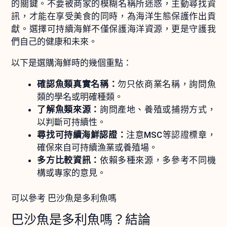
的關鍵。不要被商家的模糊名稱所迷惑，主動尋找資
訊，才能在享受美食的同時，為海洋生態保護作出貢
獻。選擇可持續海鮮不僅保護海洋資源，更是守護我
們自己的健康和未來。
以下是選購海鮮時的幾個重點：
確認魚類真實名稱：
勿只依商業名稱，詢問魚
類的學名或明確種類。
了解魚類來源：
詢問產地、養殖或捕撈方式，
以判斷可持續性。
尋找可持續海鮮認證：
注意MSC等認證標章，
確保來自可持續漁業或養殖場。
多方比較資訊：
依賴多種來源，多參考不同機
構或專家的意見。
可以參考 巴沙魚是多利魚嗎
巴沙魚是多利魚嗎？結論