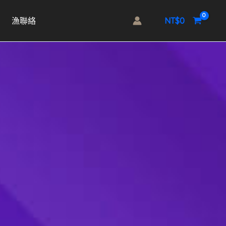
NT$
0
漁聯絡