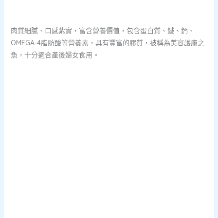
肉質細膩、口感紮實，富含營養價值，包含蛋白質、鐵、鈣、
OMEGA-4脂肪酸等營養素，具有豐富的膠質，被稱為美容護膚之
魚，十分適合產後婦女食用。