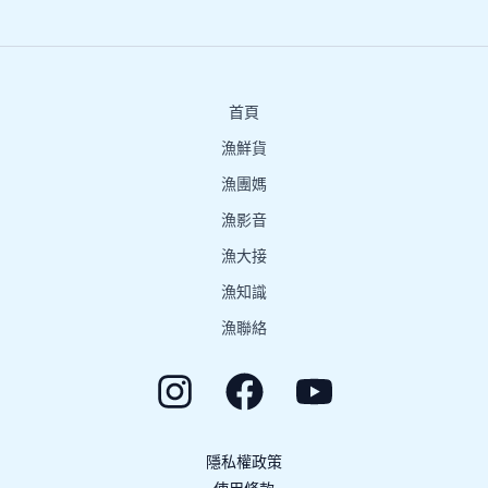
首頁
漁鮮貨
漁團媽
漁影音
漁大接
漁知識
漁聯絡
隱私權政策