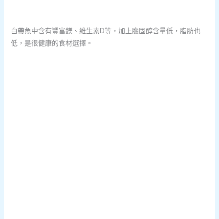
白帶魚中含有豐富鎂、維生素D等，加上膽固醇含量低，脂肪也
低，是很健康的食材選擇。