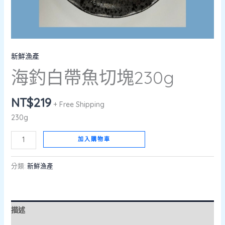
新鮮漁產
海釣白帶魚切塊230g
NT$
219
+ Free Shipping
230g
加入購物車
分類:
新鮮漁產
描述