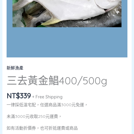
新鮮漁產
三去黃金鯧400/500g
NT$
339
+ Free Shipping
一律採低溫宅配，任選商品滿3000元免運，
未滿3000元收取250元運費，
如有活動折價券，也可折抵運費或商品