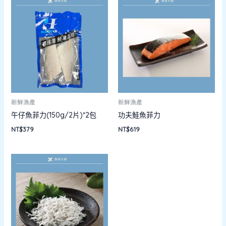
新鮮漁產
新鮮漁產
午仔魚菲力(150g/2片)*2包
功夫鮭魚菲力
NT$
379
NT$
619