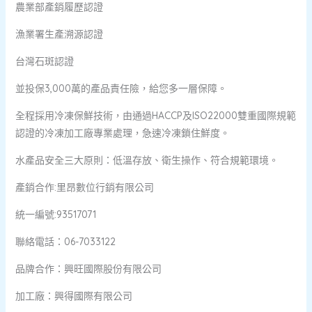
農業部產銷履歷認證
漁業署生產溯源認證
台灣石斑認證
並投保3,000萬的產品責任險，給您多一層保障。
全程採用冷凍保鮮技術，由通過HACCP及ISO22000雙重國際規範
認證的冷凍加工廠專業處理，急速冷凍鎖住鮮度。
水產品安全三大原則：低溫存放、衛生操作、符合規範環境。
產銷合作:里昂數位行銷有限公司
統一編號:93517071
聯絡電話：06-7033122
品牌合作：興旺國際股份有限公司
加工廠：興得國際有限公司