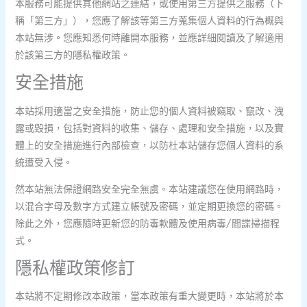
本服務可能提供其他網站之連結，或使用第三方提供之服務（下
稱「第三方」），您應了解該等第三方蒐集個人資料的行為概與
本站無涉。您應知悉何時離開本服務，並應詳細閱讀及了解適用
於該第三方的隱私權政策。
安全措施
本站採用適當之安全措施，防止您的個人資料被竊取、竄改、洩
露或毀損，包括對資料的收集、儲存、處理和安全措施，以及實
體上的安全措施進行內部檢查，以防杜本站儲存您個人資料的系
統遭受入侵。
然本站無法保證網路安全完全無虞。本站建議您在使用網路時，
以混合字母及數字方式建立帳號及密碼，並定期更換您的密碼。
除此之外，您應隨時更新您的防毒軟體及使用病毒/間諜掃描程
式。
隱私權政策修訂
本站將不定期修改本政策，當本政策有重大變更時，本站將於本