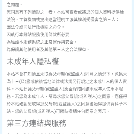
之問題。
您同意有下列情形之一者，本站可查看或將您的個人資料提供給
法院、主管機關或提出適當證明主張其權利受侵害之第三人：
因法令或司法行政機關之命令。
因執行本網站服務使用條款所必要。
為維護本服務系統之正常運作與安全。
為保護其他使用者及其他第三人之合法權益。
未成年人隱私權
本站不會在知情且未取得父母親(或監護人)同意之情況下，蒐集未
滿十三(13)歲或依該當地法律或法規另行規定之未成年人的個人資
料。本站建議父母親(或監護人)應全程陪同該未成年人使用本服
務。若您為未成年人，請尋求您父母親(或監護人)之同意。您僅得
於本站確認您取得您父母親(或監護人)之同意後始得提供資料予本
站。您的父母親(或監護人)可隨時撤銷任何同意之表示。
第三方連結與服務