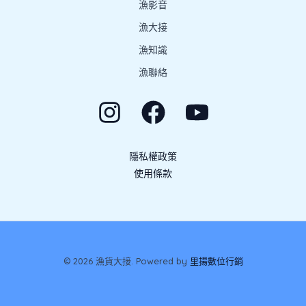
漁影音
漁大接
漁知識
漁聯絡
隱私權政策
使用條款
1
© 2026 漁貨大接. Powered by
里揚數位行銷
加LINE洽談